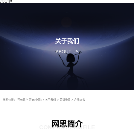
开元开户
关于我们
ABOUT US
当前位置：
开元开户-开元(中国)
>
关于我们
>
荣誉资质
>
产品证书
网思简介
COMPANY PROFILE