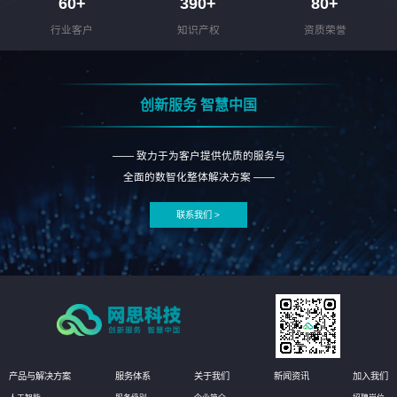
60
+
390
+
80
+
行业客户
知识产权
资质荣誉
创新服务 智慧中国
—— 致力于为客户提供优质的服务与
全面的数智化整体解决方案 ——
联系我们 >
产品与解决方案
服务体系
关于我们
新闻资讯
加入我们