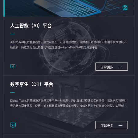
人工智能（AI）平台
深刻把握AI技术发展趋势，建立AI生态，在计算机视觉、自然语言处理和知识图谱等技术领域不
断创新，持续优化企业数智化转型加速器—AlphaMind®AI能力开放平台
了解更多
数字孪生（DT）平台
Digital Twins智慧解决方案是基于用户体验视角，通过三维建模还原实体场景，将数据和物理世
界的状态同步呈现，使用户对关键数据有更直观的感受，推动各行业完成智能化转型，实现新旧
动能的转换
了解更多