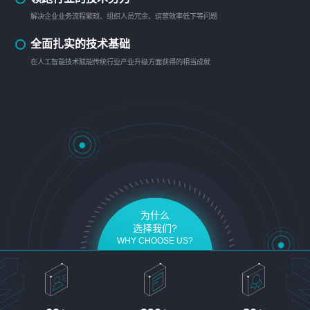
解决企业业务流程繁琐、组织人员冗余、运营效率低下等问题
全面扎实的技术基础
在人工智能技术赋能传统行业产业升级方面获得的相当成就
为什么
选择我们?
WHY CHOOSE US?