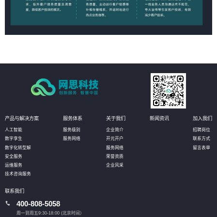
产品与解决方案
服务体系
关于我们
新闻资讯
加入我们
人工智能
服务级别
企业简介
招聘岗位
数字孪生
服务网络
开元开户
联系方式
数字化转型解
服务网络
留言表单
安全服务
荣誉资质
运维服务
企业风采
技术咨询服务
联系我们
400-808-5058
周一到周五9:30-18:00 (北京时间）