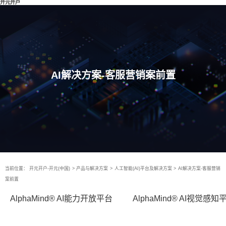
开元开户
AI解决方案-客服营销案前置
当前位置：
开元开户-开元(中国)
>
产品与解决方案
>
人工智能(AI)平台及解决方案
>
AI解决方案-客服营销
案前置
AlphaMind® AI能力开放平台
AlphaMind® AI视觉感知