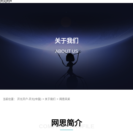
开元开户
关于我们
ABOUT US
当前位置：
开元开户-开元(中国)
>
关于我们
>
网思风采
网思简介
COMPANY PROFILE