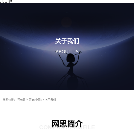
开元开户
关于我们
ABOUT US
当前位置：
开元开户-开元(中国)
>
关于我们
网思简介
COMPANY PROFILE