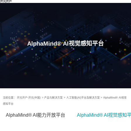
开元开户
AlphaMind® AI视觉感知平台
当前位置：
开元开户-开元(中国)
>
产品与解决方案
>
人工智能(AI)平台及解决方案
>
AlphaMind® AI视觉
感知平台
AlphaMind® AI能力开放平台
AlphaMind® AI视觉感知