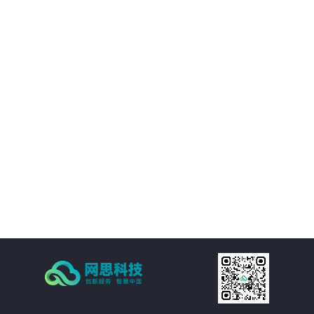
01
平台提供的精准视觉感知能力，帮助客户优化决策过程，提升业务质量。
02
通过自动化和智能化手段，帮助客户降低运营成本，提升经济效益。
03
支持多种应用场景，灵活适应需求，提供定制化方案。
04
注重数据安全和隐私保护，为客户提供稳定可靠的服务。