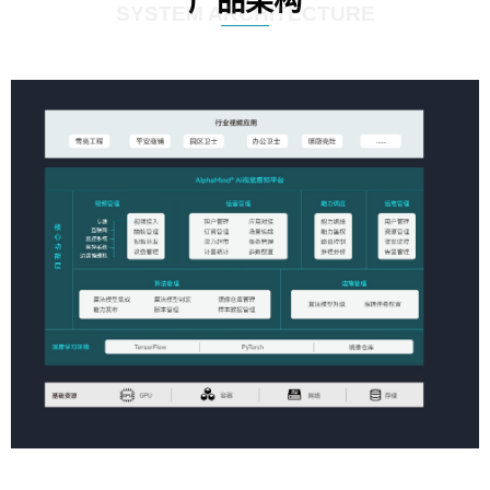
产品架构
SYSTEM ARCHITECTURE