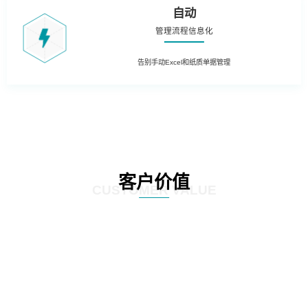
自动
管理流程信息化
告别手动Excel和纸质单据管理
客户价值
CUSTOMER VALUE
01
可溯源：建立流程闭环，各项工作的发起方、经办方、结束方、各个环节负责
人、事项明细，形成闭环，一目了然