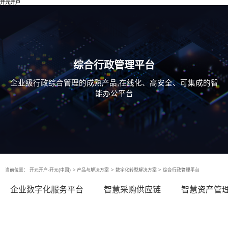
开元开户
综合行政管理平台
企业级行政综合管理的成熟产品,在线化、高安全、可集成的智
能办公平台
当前位置：
开元开户-开元(中国)
>
产品与解决方案
>
数字化转型解决方案
>
综合行政管理平台
企业数字化服务平台
智慧采购供应链
智慧资产管