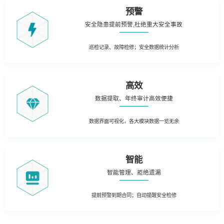
预警
安全隐患提前预警,杜绝重大安全事故
巡检记录、故障检修；安全数据统计分析
高效
数据提取、年终审计高效便捷
数据界面可视化，各大模块数据一览无余
智能
智能管理、拒绝遗漏
提前预警到期合同；自动提醒安全检修