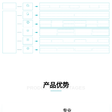
产品优势
PRODUCT ADVANTAGES
专业