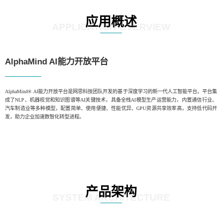
应用概述
APPLICATION OVERVIEW
AlphaMind AI能力开放平台
AlphaMind® AI能力开放平台是网思科技团队开发的基于深度学习的新一代人工智能平台。平台集
成了NLP、机器视觉和知识图谱等AI关键技术，具备全栈AI模型生产运营能力，内置通信行业、
汽车制造业等多种模型，配置简单、使用便捷、性能优异、GPU资源共享效率高，支持低代码开
发，助力企业加速数智化转型进程。
产品架构
SYSTEM ARCHITECTURE