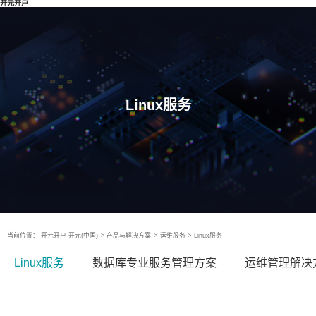
开元开户
Linux服务
当前位置：
开元开户-开元(中国)
>
产品与解决方案
>
运维服务
>
Linux服务
Linux服务
数据库专业服务管理方案
运维管理解决