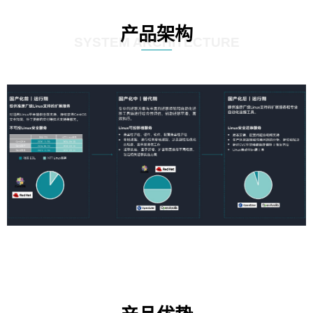
产品架构
SYSTEM ARCHITECTURE