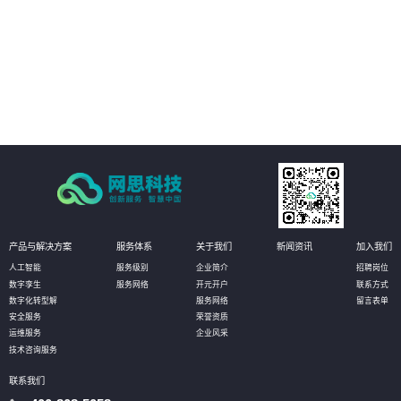
04
以开放源代码的形式发布，使客户有更大的自主选择权，加强信息安全保障。
产品与解决方案
服务体系
关于我们
新闻资讯
加入我们
人工智能
服务级别
企业简介
招聘岗位
数字孪生
服务网络
开元开户
联系方式
数字化转型解
服务网络
留言表单
安全服务
荣誉资质
运维服务
企业风采
技术咨询服务
联系我们